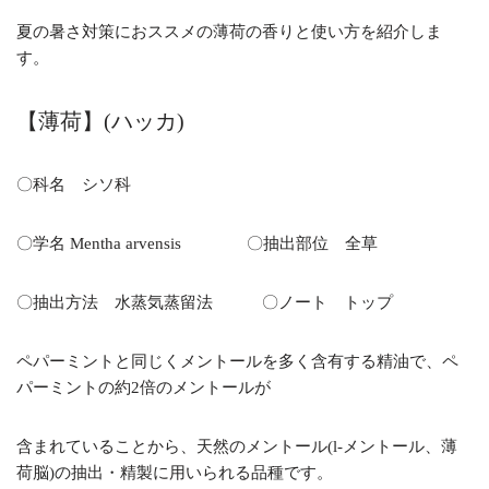
夏の暑さ対策におススメの薄荷の香りと使い方を紹介しま
す。
【薄荷】(ハッカ)
〇科名 シソ科
〇学名 Mentha arvensis 〇抽出部位 全草
〇抽出方法 水蒸気蒸留法 〇ノート トップ
ペパーミントと同じくメントールを多く含有する精油で、ペ
パーミントの約2倍のメントールが
含まれていることから、天然のメントール(l-メントール、薄
荷脳)の抽出・精製に用いられる品種です。