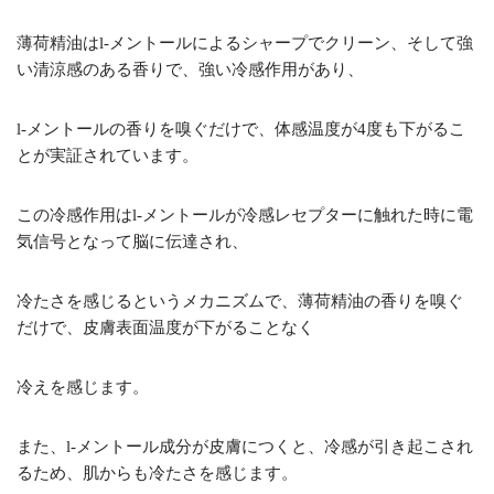
薄荷精油はl-メントールによるシャープでクリーン、そして強
い清涼感のある香りで、強い冷感作用があり、
l-メントールの香りを嗅ぐだけで、体感温度が4度も下がるこ
とが実証されています。
この冷感作用はl-メントールが冷感レセプターに触れた時に電
気信号となって脳に伝達され、
冷たさを感じるというメカニズムで、薄荷精油の香りを嗅ぐ
だけで、皮膚表面温度が下がることなく
冷えを感じます。
また、l-メントール成分が皮膚につくと、冷感が引き起こされ
るため、肌からも冷たさを感じます。